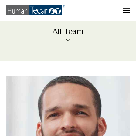
All Team