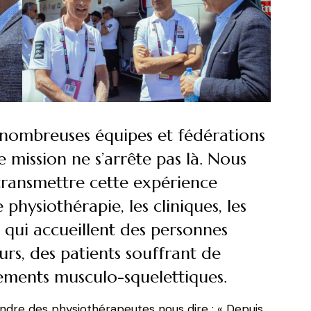
nombreuses équipes et fédérations
 mission ne s’arrête pas là. Nous
transmettre cette expérience
physiothérapie, les cliniques, les
s qui accueillent des personnes
urs, des patients souffrant de
ements musculo-squelettiques.
endre des physiothérapeutes nous dire : « Depuis