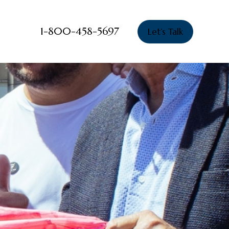
1-800-458-5697
Let’s Talk