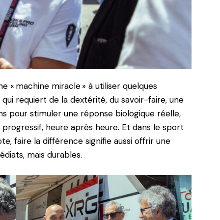
e « machine miracle » à utiliser quelques
i requiert de la dextérité, du savoir-faire, une
ns pour stimuler une réponse biologique réelle,
 progressif, heure après heure. Et dans le sport
faire la différence signifie aussi offrir une
diats, mais durables.