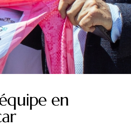
équipe en
car