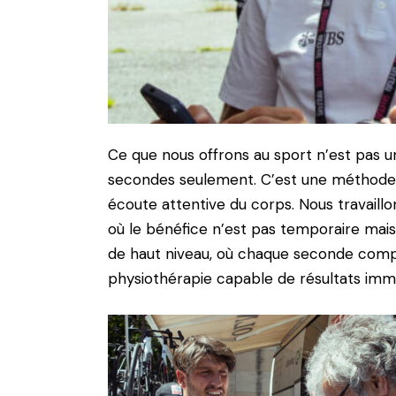
Ce que nous offrons au sport n’est pas un
secondes seulement. C’est une méthode qu
écoute attentive du corps. Nous travaillo
où le bénéfice n’est pas temporaire mais
de haut niveau, où chaque seconde compte, 
physiothérapie capable de résultats immé