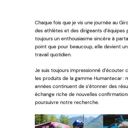
Chaque fois que je vis une journée au Gir
des athlètes et des dirigeants d’équipes pr
toujours un enthousiasme sincère à partag
point que pour beaucoup, elle devient un
travail quotidien.
Je suis toujours impressionné d’écouter c
les produits de la gamme Humantecar : 
années continuent de s’étonner des résu
échange riche de nouvelles confirmations
poursuivre notre recherche.