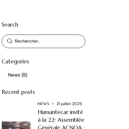
Search
Categories
News
(8)
Recent posts
NEWS
31 juillet 2025
Humantecar invité
à la 22ᵉ Assemblée
Générale ACNOA :