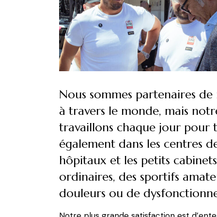
Nous sommes partenaires de 
à travers le monde, mais notre
travaillons chaque jour pour 
également dans les centres de 
hôpitaux et les petits cabinet
ordinaires, des sportifs amate
douleurs ou de dysfonctionn
Notre plus grande satisfaction est d’ent