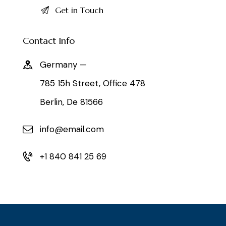
Contact Info
Germany —
785 15h Street, Office 478
Berlin, De 81566
info@email.com
+1 840 841 25 69