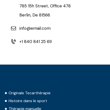
785 15h Street, Office 478
Berlin, De 81566
info@email.com
+1 840 841 25 69
Originale Tecarthérapie
Histoire dans le sport
Thérapie manuelle