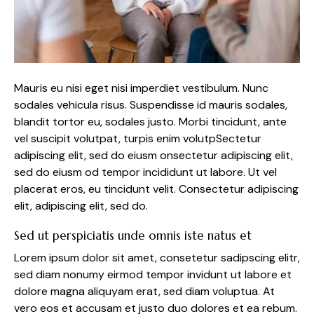
Mauris eu nisi eget nisi imperdiet vestibulum. Nunc
sodales vehicula risus. Suspendisse id mauris sodales,
blandit tortor eu, sodales justo. Morbi tincidunt, ante
vel suscipit volutpat, turpis enim volutpSectetur
adipiscing elit, sed do eiusm onsectetur adipiscing elit,
sed do eiusm od tempor incididunt ut labore. Ut vel
placerat eros, eu tincidunt velit. Consectetur adipiscing
elit, adipiscing elit, sed do.
Sed ut perspiciatis unde omnis iste natus et
Lorem ipsum dolor sit amet, consetetur sadipscing elitr,
sed diam nonumy eirmod tempor invidunt ut labore et
dolore magna aliquyam erat, sed diam voluptua. At
vero eos et accusam et justo duo dolores et ea rebum.