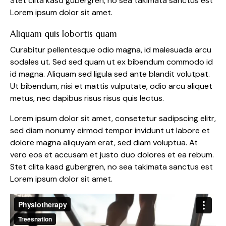
Stet clita kasd gubergren, no sea takimata sanctus est
Lorem ipsum dolor sit amet.
Aliquam quis lobortis quam
Curabitur pellentesque odio magna, id malesuada arcu
sodales ut. Sed sed quam ut ex bibendum commodo id
id magna. Aliquam sed ligula sed ante blandit volutpat.
Ut bibendum, nisi et mattis vulputate, odio arcu aliquet
metus, nec dapibus risus risus quis lectus.
Lorem ipsum dolor sit amet, consetetur sadipscing elitr,
sed diam nonumy eirmod tempor invidunt ut labore et
dolore magna aliquyam erat, sed diam voluptua. At
vero eos et accusam et justo duo dolores et ea rebum.
Stet clita kasd gubergren, no sea takimata sanctus est
Lorem ipsum dolor sit amet.