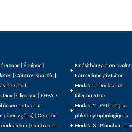
érations | Équipes |
Kinésithérapie en évolut
lètes | Centres sportifs |
Formations gratuites
les de sport
Module 1 : Douleur et
itaux | Cliniques | EHPAD
Inflammation
ablissements pour
Module 2 : Pathologies
sonnes âgées) | Centres
phlébolymphologiques
rééducation | Centres de
Module 3 : Plancher pelv