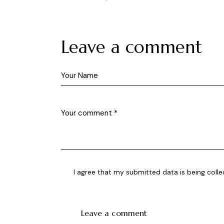
Leave a comment
I agree that my submitted data is being
coll