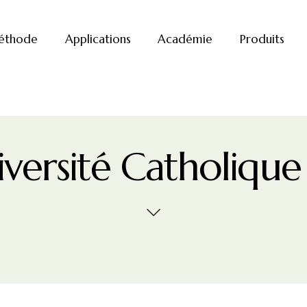
éthode
Applications
Académie
Produits
ersité Catholique