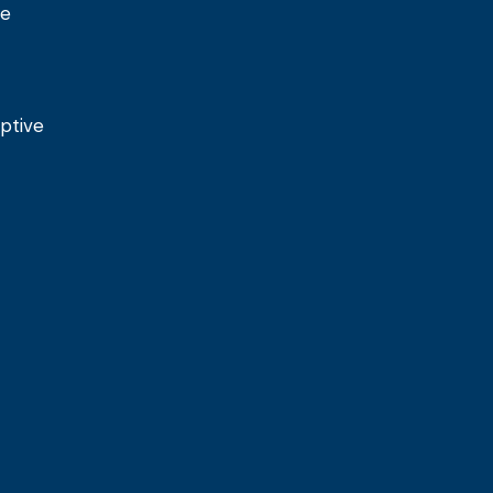
ie
ptive