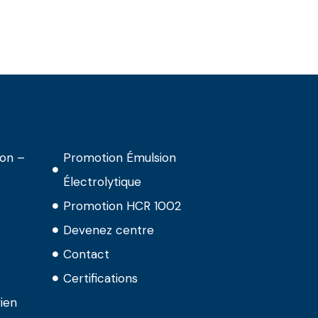
ion –
Promotion Émulsion
Électrolytique
Promotion HCR 1002
Devenez centre
Contact
Certifications
ien