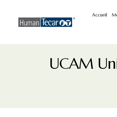
Accueil
M
UCAM Univ