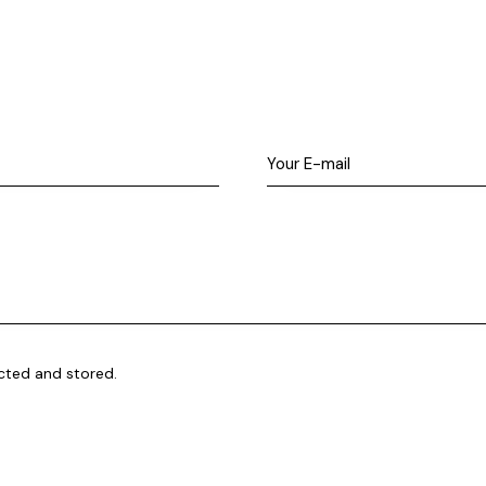
ected and stored
.