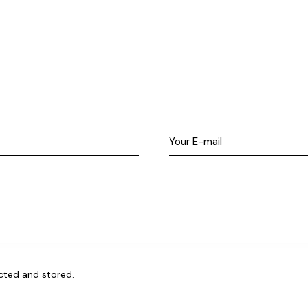
ected and stored
.