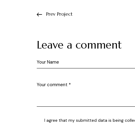
Prev Project
Leave a comment
I agree that my submitted data is being
coll