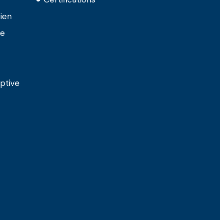
ien
ie
ptive