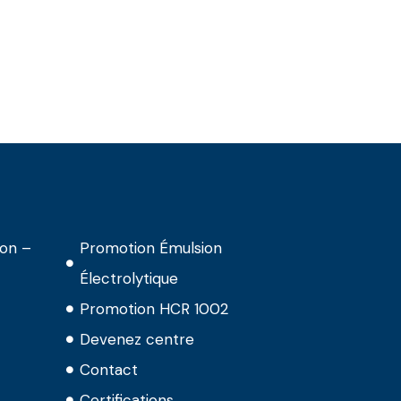
ion –
Promotion Émulsion
Électrolytique
Promotion HCR 1002
Devenez centre
Contact
Certifications